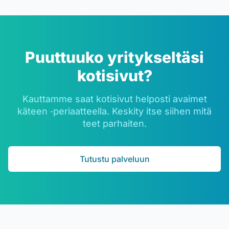
Puuttuuko yritykseltäsi
kotisivut?
Kauttamme saat kotisivut helposti avaimet
käteen ‑periaatteella. Keskity itse siihen mitä
teet parhaiten.
Tutustu palveluun