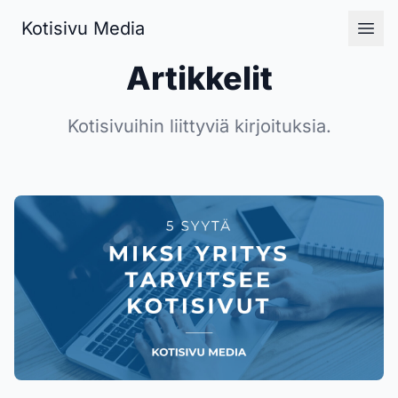
Kotisivu Media
Kotisivu Media
Ope
Artikkelit
Kotisivuihin liittyviä kirjoituksia.