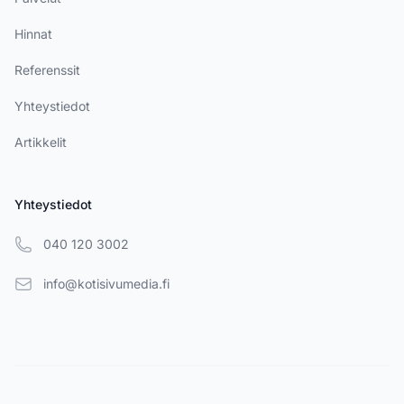
Hinnat
Referenssit
Yhteystiedot
Artikkelit
Yhteystiedot
040 120 3002
info@kotisivumedia.fi